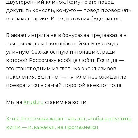
двусторонний клинок. Кому-то это повод
докупить консоль, кому-то — повод проворчать
в комментариях. И тех, и других будет много.
Главная интрига не в бонусах за предзаказ, а в
том, сможет ли Insomniac поймать ту самую
уличную, безжалостную интонацию, ради
которой Россомаху вообще любят. Если да —
это станет одним из главных эксклюзивов
поколения. Если нет — пятилетнее ожидание
превратится в самый дорогой анекдот года.
Мы на
Xrust.ru
ставим на когти.
Xrust
Россомаха ждал пять лет, чтобы выпустить
когти — и, кажется, не промахнётся