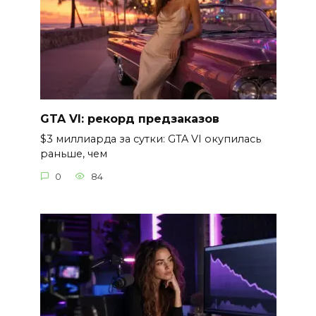
GTA VI: рекорд предзаказов
$3 миллиарда за сутки: GTA VI окупилась
раньше, чем
0
84