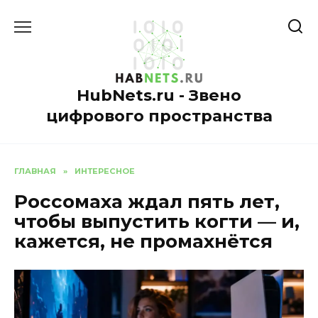
Перейти
к
содержанию
HubNets.ru - Звено
цифрового пространства
ГЛАВНАЯ
»
ИНТЕРЕСНОЕ
Россомаха ждал пять лет,
чтобы выпустить когти — и,
кажется, не промахнётся