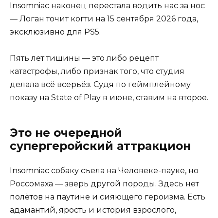
Insomniac наконец перестала водить нас за нос
— Логан точит когти на 15 сентября 2026 года,
эксклюзивно для PS5.
Пять лет тишины — это либо рецепт
катастрофы, либо признак того, что студия
делала всё всерьёз. Судя по геймплейному
показу на State of Play в июне, ставим на второе.
Это не очередной
супергеройский аттракцион
Insomniac собаку съела на Человеке-пауке, но
Россомаха — зверь другой породы. Здесь нет
полётов на паутине и сияющего героизма. Есть
адамантий, ярость и история взрослого,