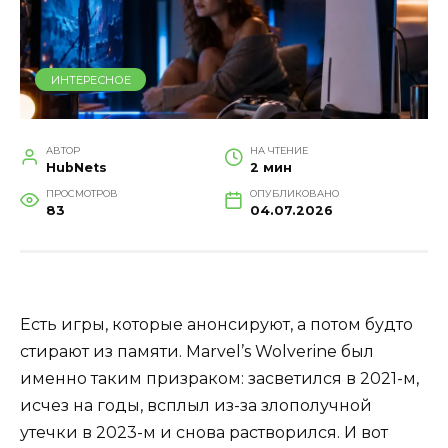
ИНТЕРЕСНОЕ
АВТОР
НА ЧТЕНИЕ
HubNets
2 мин
ПРОСМОТРОВ
ОПУБЛИКОВАНО
83
04.07.2026
Есть игры, которые анонсируют, а потом будто
стирают из памяти. Marvel’s Wolverine был
именно таким призраком: засветился в 2021-м,
исчез на годы, всплыл из-за злополучной
утечки в 2023-м и снова растворился. И вот