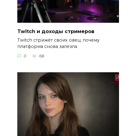
Twitch и доходы стримеров
Twitch стрижёт своих овец: почему
платформа снова залезла
0
68