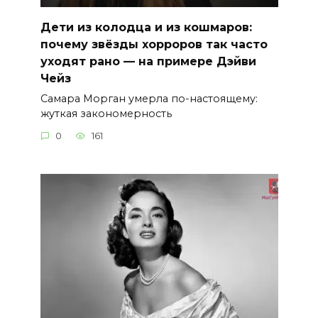
Дети из колодца и из кошмаров:
почему звёзды хорроров так часто
уходят рано — на примере Дэйви
Чейз
Самара Морган умерла по-настоящему:
жуткая закономерность
0
161