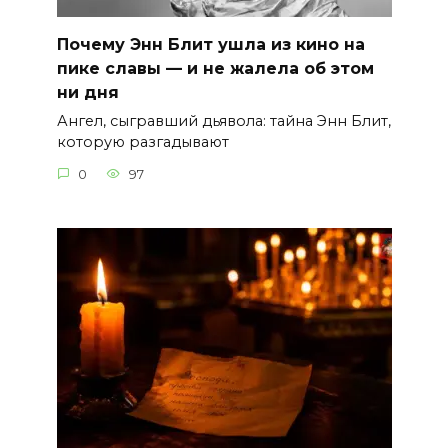
Почему Энн Блит ушла из кино на
пике славы — и не жалела об этом
ни дня
Ангел, сыгравший дьявола: тайна Энн Блит,
которую разгадывают
0
97