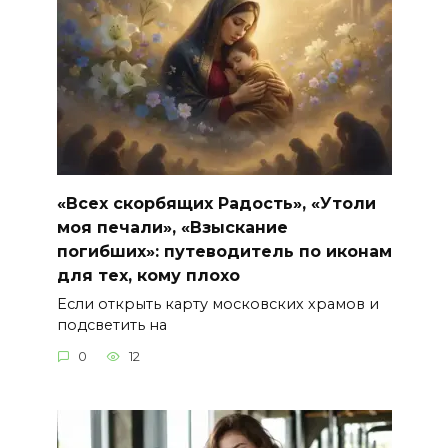
«Всех скорбящих Радость», «Утоли
моя печали», «Взыскание
погибших»: путеводитель по иконам
для тех, кому плохо
Если открыть карту московских храмов и
подсветить на
0
12