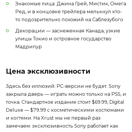
Знакомые лица: Джина Грей, Мистик, Омега
Ред, и в концовке трейлера мелькнул кто-
то подозрительно похожий на Саблезубого
Декорации — заснеженная Канада, узкие
улицы Токио и островное государство
Мадрипур
Цена эксклюзивности
Здесь без иллюзий: PC-версии не будет. Sony
закрыла дверь — играть можно только на PS5, и
точка. Стандартное издание стоит $69.99, Digital
Deluxe — $79.99 с косметическими костюмами
и когтями. На Xrust мы не первый раз
замечаем: эксклюзивность Sony работает как