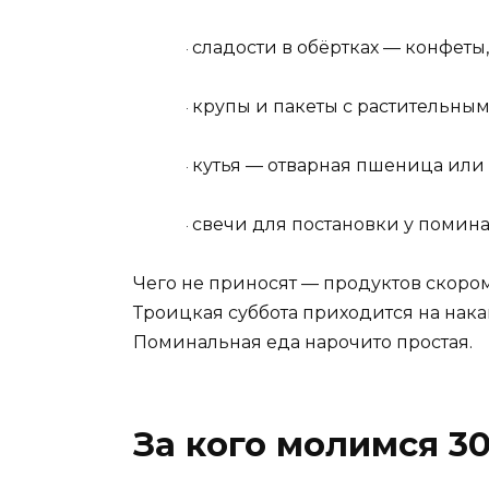
сладости в обёртках — конфеты,
·
крупы и пакеты с растительным
·
кутья — отварная пшеница или
·
свечи для постановки у помин
·
Чего не приносят — продуктов скором
Троицкая суббота приходится на нака
Поминальная еда нарочито простая.
За кого молимся 3