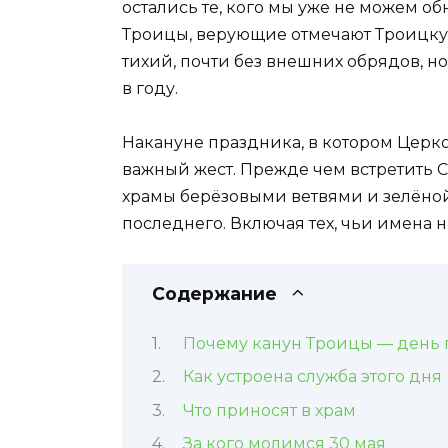
остались те, кого мы уже не можем обн
Троицы, верующие отмечают Троицку
тихий, почти без внешних обрядов, 
в году.
Накануне праздника, в котором Церк
важный жест. Прежде чем встретить С
храмы берёзовыми ветвями и зелёной
последнего. Включая тех, чьи имена н
Содержание
Почему канун Троицы — день 
Как устроена служба этого дня
Что приносят в храм
За кого молимся 30 мая