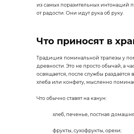
из самых поразительных интонаций п
от радости. Они идут рука об руку.
Что приносят в хр
Традиция поминальной трапезы у пом
древности. Это не просто обычай, а 
освящается, после службы раздаётся 
хлеба или конфету, мысленно поминае
Что обычно ставят на канун:
хлеб, печенье, постная домашн
·
фрукты, сухофрукты, орехи;
·