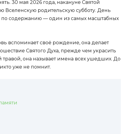
ять. 30 мая 2026 года, накануне Святой
ю Вселенскую родительскую субботу. День
но по содержанию — один из самых масштабных
овь вспоминает своё рождение, она делает
ошествие Святого Духа, прежде чем украсить
 травой, она называет имена всех ушедших. До
икто уже не помнит.
памяти