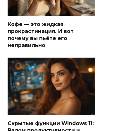
Кофе — это жидкая
прокрастинация. И вот
почему вы пьёте его
неправильно
Скрытые функции Windows 11:
Взлом продуктивности и