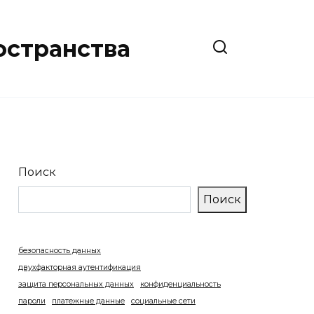
остранства
Поиск
Поиск
безопасность данных
двухфакторная аутентификация
защита персональных данных
конфиденциальность
пароли
платежные данные
социальные сети