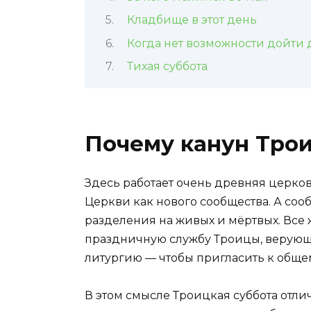
Кладбище в этот день
Когда нет возможности дойти 
Тихая суббота
Почему канун Тро
Здесь работает очень древняя церко
Церкви как нового сообщества. А сообщ
разделения на живых и мёртвых. Все ж
праздничную службу Троицы, верующи
литургию — чтобы пригласить к общему 
В этом смысле Троицкая суббота отлич