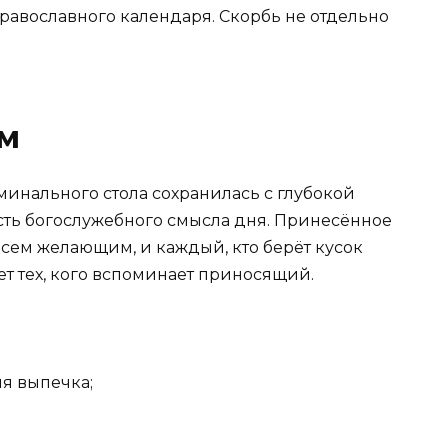
равославного календаря. Скорбь не отдельно
ам
инального стола сохранилась с глубокой
часть богослужебного смысла дня. Принесённое
всем желающим, и каждый, кто берёт кусок
т тех, кого вспоминает приносящий.
яя выпечка;