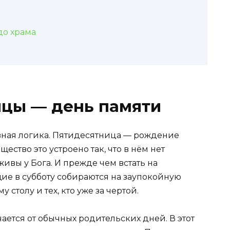
до храма
ицы — день памяти
вная логика. Пятидесятница — рождение
ество это устроено так, что в нём нет
ивы у Бога. И прежде чем встать на
е в субботу собираются на заупокойную
столу и тех, кто уже за чертой.
ается от обычных родительских дней. В этот