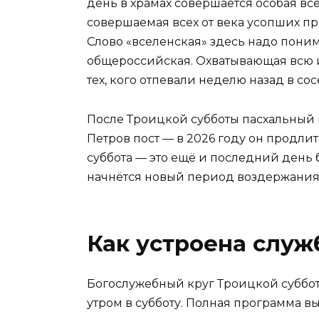
день в храмах совершается особая вс
совершаемая всех от века усопших пр
Слово «вселенская» здесь надо поним
общероссийская. Охватывающая всю и
тех, кого отпевали неделю назад в со
После Троицкой субботы пасхальный ц
Петров пост — в 2026 году он продлитс
суббота — это ещё и последний день 
начнётся новый период воздержания
Как устроена служ
Богослужебный круг Троицкой суббо
утром в субботу. Полная программа вы